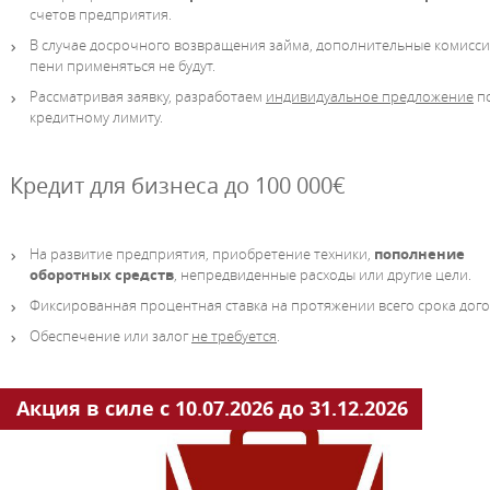
счетов предприятия.
В случае досрочного возвращения займа, дополнительные комисси
пени применяться не будут.
Рассматривая заявку, разработаем
индивидуальное предложение
п
кредитному лимиту.
Кредит для бизнеса до 100 000€
На развитие предприятия, приобретение техники,
пополнение
оборотных средств
, непредвиденные расходы или другие цели.
Фиксированная процентная ставка на протяжении всего срока дого
Обеспечение или залог
не требуется
.
Акция в силе с 10.07.2026 до 31.12.2026