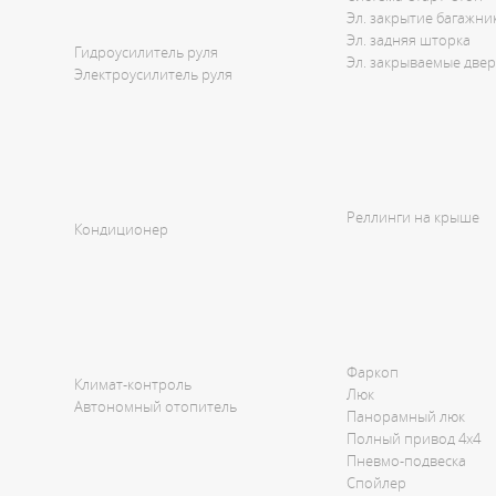
Эл. закрытие багажни
Эл. задняя шторка
Гидроусилитель руля
Эл. закрываемые две
Электроусилитель руля
Реллинги на крыше
Кондиционер
Фаркоп
Климат-контроль
Люк
Автономный отопитель
Панорамный люк
Полный привод 4x4
Пневмо-подвеска
Спойлер