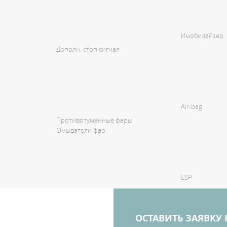
Имобилайзер
Дополн. стоп сигнал
Air-bag
Противотуманные фары
Омыватели фар
ESP
ОСТАВИТЬ ЗАЯВКУ