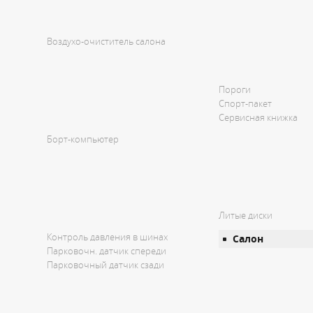
Воздухо-очиститель салона
Пороги
Спорт-пакет
Сервисная книжка
Борт-компьютер
Литые диски
Контроль давления в шинах
Салон
Парковочн. датчик спереди
Парковочный датчик сзади