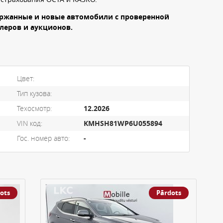
держанные и новые автомобили с проверенной
леров и аукционов.
Цвет:
Тип кузова:
Техосмотр:
12.2026
VIN код:
KMHSH81WP6U055894
Гос. номер авто:
-
ots
Pārdots