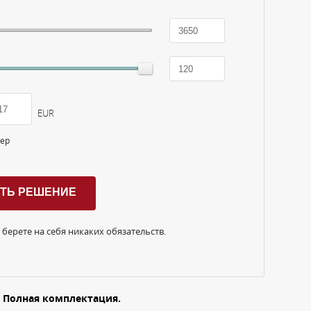
EUR
тер
 берете на себя никаких обязательств.
ь. Полная комплектация.