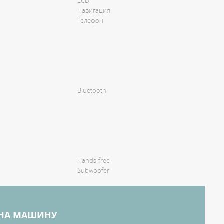
LCD
Навигация
Телефон
Bluetooth
Hands-free
Subwoofer
 НА МАШИНУ