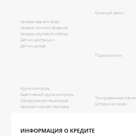
Кожаный салон
Камера заднего вида
Камера ночного видения
Камеры кругового обзора
Датчик дистанции
Датчик дождя
Подлокотники
Круиз-контроль
Адаптивный круиз-контроль
Тонированные стёкла
Обнаружение пешеходов
Шторки на окнах
Автоматическая парковка
ИНФОРМАЦИЯ О КРЕДИТЕ