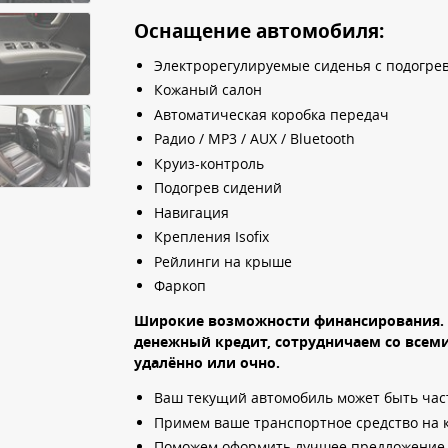
Оснащение автомобиля:
Электрорегулируемые сиденья с подогре
Кожаный салон
Автоматическая коробка передач
Радио / MP3 / AUX / Bluetooth
Круиз-контроль
Подогрев сидений
Навигация
Крепления Isofix
Рейлинги на крыше
Фаркоп
Широкие возможности финансирования.
денежный кредит, сотрудничаем со все
удалённо или очно.
Ваш текущий автомобиль может быть част
Примем ваше транспортное средство на 
Поможем оформить лучшее предложение 