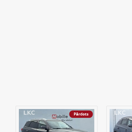
Pārdots