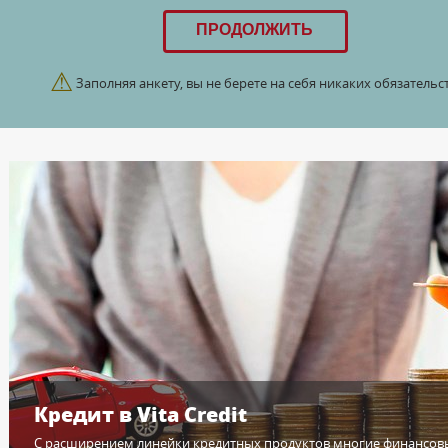
⚠
Заполняя анкету, вы не берете на себя никаких обязательст
Кредит в Vita Credit
С расширением линейки кредитных продуктов многие финансов