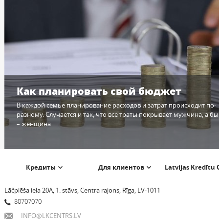
Как планировать свой бюджет
В каждой семье планирование расходов и затрат происходит по-
разному. Случается и так, что все траты покрывает мужчина, а бы
– женщина
Кредиты
Для клиентов
Latvijas Kredītu
Lāčplēša iela 20A, 1. stāvs, Centra rajons, Rīga, LV-1011
80707070
INFO@LKCENTRS.LV