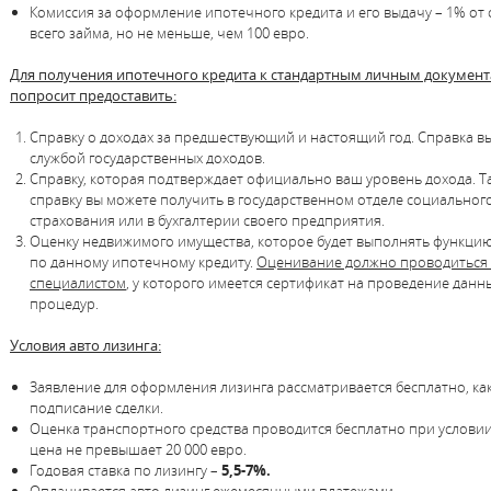
Комиссия за оформление ипотечного кредита и его выдачу – 1% от
всего займа, но не меньше, чем 100 евро.
Для получения ипотечного кредита к стандартным личным документ
попросит предоставить:
Справку о доходах за предшествующий и настоящий год. Справка в
службой государственных доходов.
Справку, которая подтверждает официально ваш уровень дохода. Т
справку вы можете получить в государственном отделе социальног
страхования или в бухгалтерии своего предприятия.
Оценку недвижимого имущества, которое будет выполнять функцию
по данному ипотечному кредиту.
Оценивание должно проводиться 
специалистом
, у которого имеется сертификат на проведение данн
процедур.
Условия авто лизинга:
Заявление для оформления лизинга рассматривается бесплатно, как
подписание сделки.
Оценка транспортного средства проводится бесплатно при условии,
цена не превышает 20 000 евро.
Годовая ставка по лизингу –
5,5-7%.