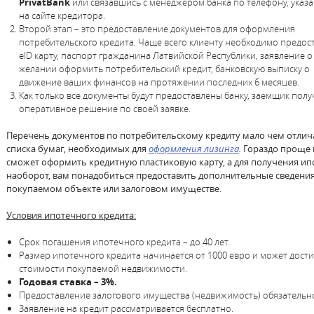
PrivatBank
или связавшись с менеджером банка по телефону, указ
на сайте кредитора.
Второй этап – это предоставление документов для оформления
потребительского кредита. Чаще всего клиенту необходимо предос
eID карту, паспорт гражданина Латвийской Республики, заявление о
желании оформить потребительский кредит, банковскую выписку о
движение ваших финансов на протяжении последних 6 месяцев.
Как только все документы будут предоставлены банку, заемщик полу
оперативное решение по своей заявке.
Перечень документов по потребительскому кредиту мало чем отлича
списка бумаг, необходимых для
оформления лизинга
.
Гораздо проще 
сможет оформить кредитную пластиковую карту, а для получения ип
наоборот, вам понадобиться предоставить дополнительные сведения
покупаемом объекте или залоговом имуществе.
Условия ипотечного кредита:
Срок погашения ипотечного кредита – до 40 лет.
Размер ипотечного кредита начинается от 1000 евро и может дости
стоимости покупаемой недвижимости.
Годовая ставка – 3%.
Предоставление залогового имущества (недвижимость) обязательн
Заявление на кредит рассматривается бесплатно.