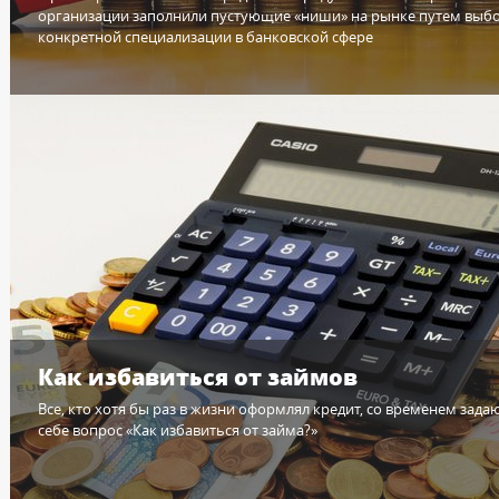
организации заполнили пустующие «ниши» на рынке путем выб
конкретной специализации в банковской сфере
Как избавиться от займов
Все, кто хотя бы раз в жизни оформлял кредит, со временем зада
себе вопрос «Как избавиться от займа?»