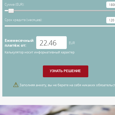
Сумма (EUR):
Срок кредита (месяцев):
Ежемесячный
EUR
платёж от:
Калькулятор носит информативный характер
⚠
Заполняя анкету, вы не берете на себя никаких обязательст