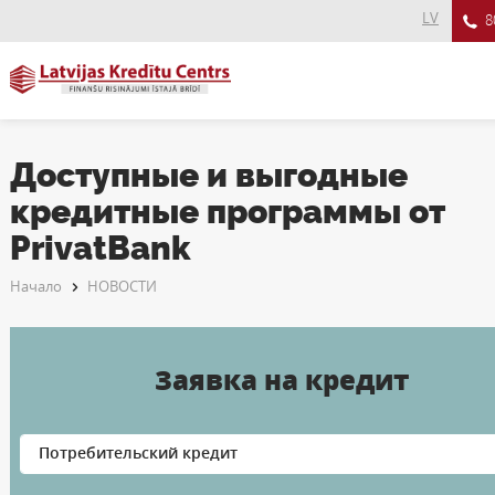
LV
8
Доступные и выгодные
кредитные программы от
PrivatBank
Начало
НОВОСТИ
Заявка на кредит