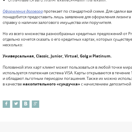
Оплачивается авто лизинг ежемесячными платежами.
Оформление договора
протекает по стандартной схеме. Для сделки ва
понадобится предоставить лишь заявление для оформления лизинга
справку о наличии залогового имущества или поручителя.
Но из всего множества разнообразных кредитных предложений от Pr
отдельно хочется сказать о его кредитных картах, которых существу
несколько:
Универсальная, Classic, Junior, Virtual, Golg и Platinum.
Половиной этих карт клиент может пользоваться в любой точке мира
используется платежная система VISA. Карты открываются в течение 
и обладают льготным периодом погашения. Также их можно исполь
в качестве
накопительного «сундучка»
с начислением депозитной 