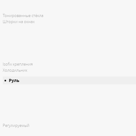
Тонированные стёкла
Шторки на окнах
Isofix крепления
Холодильник
Руль
Регулируемый