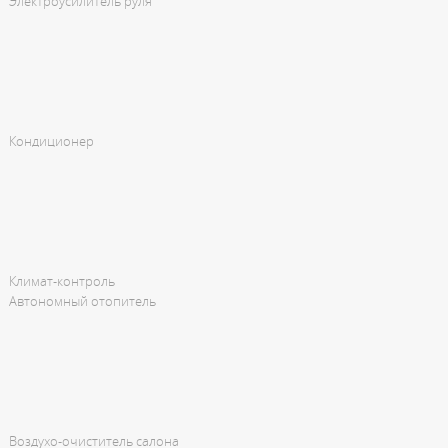
Электроусилитель руля
Кондиционер
Климат-контроль
Автономный отопитель
Воздухо-очиститель салона