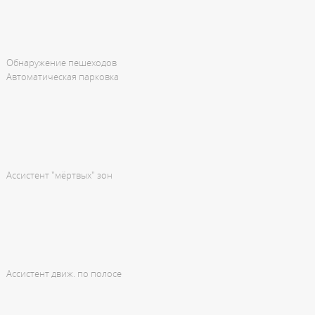
Обнаружение пешеходов
Автоматическая парковка
Ассистент "мёртвых" зон
Ассистент движ. по полосе