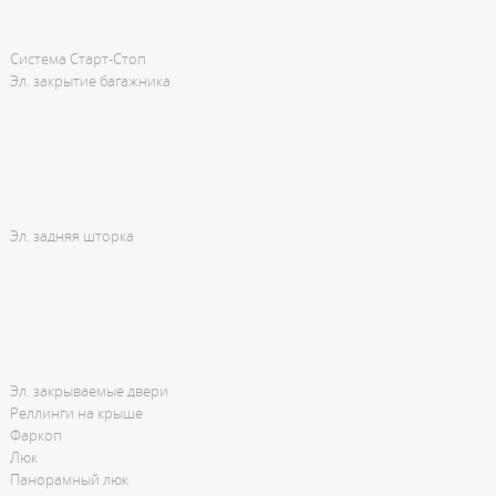
Система Старт-Стоп
Эл. закрытие багажника
Эл. задняя шторка
Эл. закрываемые двери
Реллинги на крыше
Фаркоп
Люк
Панорамный люк