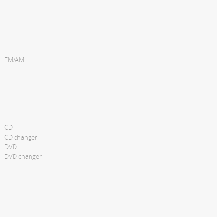
FM/AM
CD
CD changer
DVD
DVD changer