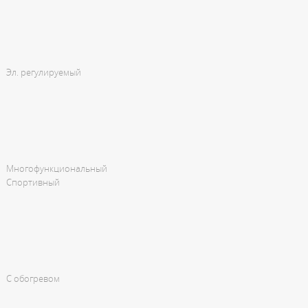
Эл. регулируемый
Многофункциональный
Спортивный
С обогревом