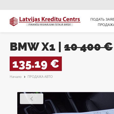
ПОДАТЬ ЗАЯ
ПРОДАЖ
BMW X1 |
10 400 €
135.19 €
Начало
ПРОДАЖА АВТО