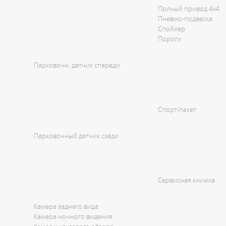
Полный привод 4x4
Пневмо-подвеска
Спойлер
Пороги
Парковочн. датчик спереди
Спорт-пакет
Парковочный датчик сзади
Сервисная книжка
Камера заднего вида
Камера ночного видения