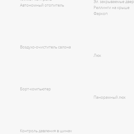
Эл. закрываемые две
Автономный отопитель
Реллинги на крыше
Фаркоп
Воздухо-очиститель салона
Люк
Борт-компьютер
Панорамный люк
Контроль давления в шинах