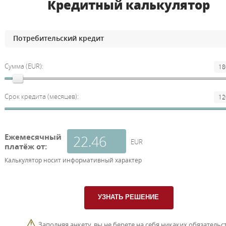
Кредитный калькулятор
Сумма (EUR):
Срок кредита (месяцев):
Ежемесячный
EUR
платёж от:
Калькулятор носит информативный характер
⚠
Заполняя анкету, вы не берете на себя никаких обязательст