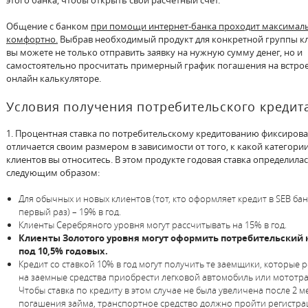
Общение с банком
при помощи интернет-банка проходит максимал
комфортно.
Выбрав необходимый продукт для конкретной группы кл
вы можете не только отправить заявку на нужную сумму денег, но и
самостоятельно просчитать примерный график погашения на встр
онлайн калькуляторе.
Условия получения потребительского кредит
1. Процентная ставка по потребительскому кредитованию фиксирова
отличается своим размером в зависимости от того, к какой категори
клиентов вы относитесь. В этом продукте годовая ставка определила
следующим образом:
Для обычных и новых клиентов (тот, кто оформляет кредит в SEB ба
первый раз) – 19% в год.
Клиенты Серебряного уровня могут рассчитывать на 15% в год.
Клиенты Золотого уровня могут оформить потребительский 
под 10,5% годовых.
Кредит со ставкой 10% в год могут получить те заемщики, которые
на заемные средства приобрести легковой автомобиль или мототра
Чтобы ставка по кредиту в этом случае не была увеличена после 2 м
погашения займа, транспортное средство должно пройти регистра