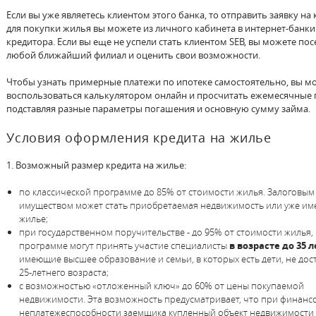
Если вы уже являетесь клиентом этого банка, то отправить заявку на 
для покупки жилья вы можете из личного кабинета в интернет-банки
кредитора. Если вы еще не успели стать клиентом SEB, вы можете пос
любой ближайший филиал и оценить свои возможности.
Чтобы узнать примерные платежи по ипотеке самостоятельно, вы м
воспользоваться калькулятором онлайн и просчитать ежемесячные 
подставляя разные параметры погашения и основную сумму займа.
Условия оформления кредита на жилье
1. Возможный размер кредита на жилье:
по классической программе до 85% от стоимости жилья. Залоговым
имуществом может стать приобретаемая недвижимость или уже и
жилье;
при государственном поручительстве - до 95% от стоимости жилья, 
программе могут принять участие специалисты
в возрасте до 35 л
имеющие высшее образование и семьи, в которых есть дети, не до
25-летнего возраста;
с возможностью «отложенный ключ» до 60% от цены покупаемой
недвижимости. Эта возможность предусматривает, что при финанс
неплатежеспособности заемщика купленный объект недвижимости 