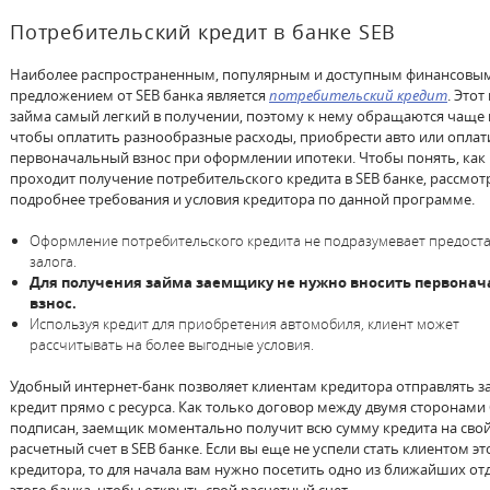
Потребительский кредит в банке SEB
Наиболее распространенным, популярным и доступным финансовы
предложением от SEB банка является
потребительский кредит
. Этот
займа самый легкий в получении, поэтому к нему обращаются чаще 
чтобы оплатить разнообразные расходы, приобрести авто или оплат
первоначальный взнос при оформлении ипотеки. Чтобы понять, как
проходит получение потребительского кредита в SEB банке, рассмо
подробнее требования и условия кредитора по данной программе.
Оформление потребительского кредита не подразумевает предост
залога.
Для получения займа заемщику не нужно вносить первона
взнос.
Используя кредит для приобретения автомобиля, клиент может
рассчитывать на более выгодные условия.
Удобный интернет-банк позволяет клиентам кредитора отправлять з
кредит прямо с ресурса. Как только договор между двумя сторонами
подписан, заемщик моментально получит всю сумму кредита на сво
расчетный счет в SEB банке. Если вы еще не успели стать клиентом эт
кредитора, то для начала вам нужно посетить одно из ближайших от
этого банка, чтобы открыть свой расчетный счет.