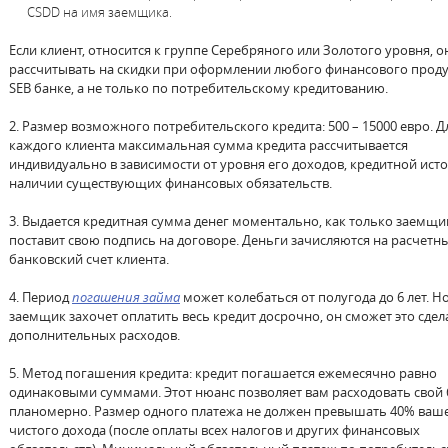
CSDD на имя заемщика.
Если клиент, относится к группе Серебряного или Золотого уровня, 
рассчитывать на скидки при оформлении любого финансового проду
SEB банке, а не только по потребительскому кредитованию.
2. Размер возможного потребительского кредита: 500 – 15000 евро. Д
каждого клиента максимальная сумма кредита рассчитывается
индивидуально в зависимости от уровня его доходов, кредитной ист
наличии существующих финансовых обязательств.
3. Выдается кредитная сумма денег моментально, как только заемщи
поставит свою подпись на договоре. Деньги зачисляются на расчетн
банковский счет клиента.
4. Период
погашения займа
может колебаться от полугода до 6 лет. Но
заемщик захочет оплатить весь кредит досрочно, он сможет это сдел
дополнительных расходов.
5. Метод погашения кредита: кредит погашается ежемесячно равно
одинаковыми суммами. Этот нюанс позволяет вам расходовать свой
планомерно. Размер одного платежа не должен превышать 40% ваш
чистого дохода (после оплаты всех налогов и других финансовых