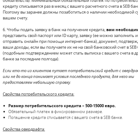
обязательств). Минимальный обязательный платеж по потребитель
кредиту списывается раз в месяц с вашего расчетного счета в SEB бан
Поэтому вы заранее должны позаботиться о наличии необходимой 
вашем счету.
6. Чтобы подать заявку в банк на получение кредита,
вам необходи
представить свой паспорт или ID карту, заявку (ее можно заполнить и
отправить онлайн при помощи интернет-банка), документ, подтве
ваши доходы, если вы получаете их не на свой банковский счет в SEB
(подобным подтверждением может стать выписка с вашего счета в д
банке за последние полгода).
Если кто-то из клиентов путает потребительский кредит с овердр
или не до конца понимает условия последнего продукта, для него мы
предоставляем небольшую справку.
Свойства потребительского кредита:
Размер потребительского кредита – 500-15000 евро.
Обязательный платеж в фиксированном размере.
Погашение кредита списывается с вашего счета в SEB банке.
Свойства овердрафта: