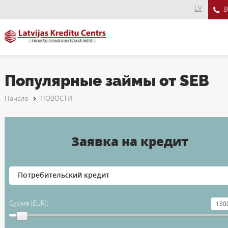
LV
8
Популярные займы от SEB
Начало
НОВОСТИ
Заявка на кредит
Сумма (EUR):