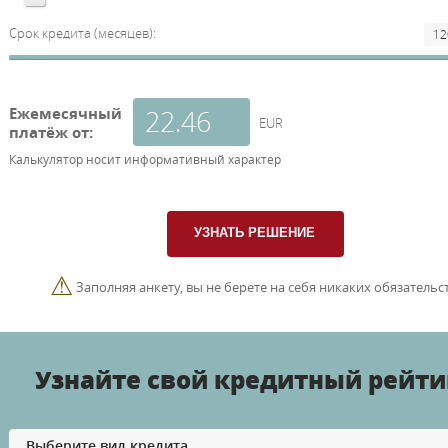
Срок кредита (месяцев):
Ежемесячный
EUR
платёж от:
Калькулятор носит информативный характер
⚠
Заполняя анкету, вы не берете на себя никаких обязательст
Узнайте свой кредитный рейти