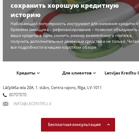
сохранить хорошую кредитную
историю
Набирающий популярность инструмент для снижения кредитног
бремени заемщика – рефинансирование – позволит объединить 
ваши кредиты в один, снизить размер ежемесячного платежа,
получить дополнительные денежные средства и не только. Читай
все подробности в нашем коротком обзоре.
Кредиты
Для клиентов
Latvijas Kredītu
Lāčplēša iela 20A, 1. stāvs, Centra rajons, Rīga, LV-1011
80707070
INFO@LKCENTRS.LV
Бесплатная консультация