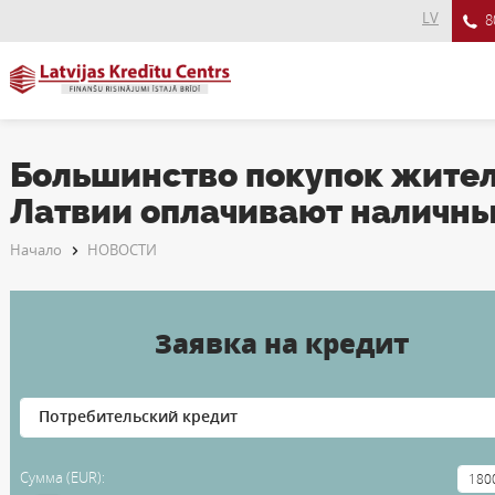
LV
8
Большинство покупок жите
Латвии оплачивают наличн
Начало
НОВОСТИ
Заявка на кредит
Сумма (EUR):