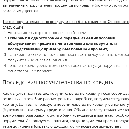
выплаченных поручителем процентов по кредиту (помимо стоимост
самого имущества).
Также поручительство по кредиту может быть отменено. Основные 
следующие:
Если заемщик досрочно погасил свой кредит
Если банк в одностороннем порядке изменил условия
обслуживания кредита с негативными для поручителя
последствиями (к примеру, был повышен процент)
Если долг по каким-то причинам переписан на другое лицо, к кото
поручитель не имеет отношения
Наконец, кредитуемый может сам отказаться от услуг поручителя, в
одностороннем порядке.
Последствия поручительства по кредиту
Как мы уже писали выше, поручительство по кредиту несет собой дв
основных плюса. Если рассмотреть их подробнее, получим следующ
картину. Если вы используете поручительство по кредиту, банки могу
(!) увеличить вам сумму кредитования. Обычно такое увеличение ста
возможным благодаря тому, что банк убеждается в платежеспособно
поручителя. Используется практика, когда поручителя просят предо
те же документы (справку о доходах, об имеющемся имуществе и т.п.)