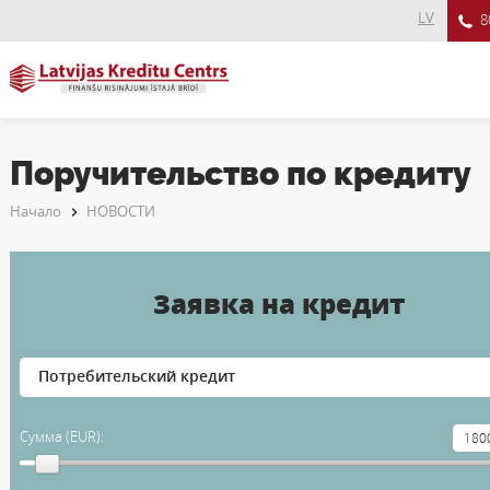
LV
8
Поручительство по кредиту
Начало
НОВОСТИ
Заявка на кредит
Сумма (EUR):