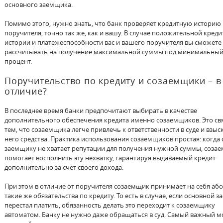
основного заемщика.
Помимо этого, нужно знать, что банк проверяет кредитную историю
поручителя, точно так же, как и вашу. В случае положительной кред
истории и платежеспособности вас и вашего поручителя вы сможете
рассчитывать на получение максимальной суммы под минимальны
процент.
Поручительство по кредиту и созаемщики – в
отличие?
В последнее время банки предпочитают выбирать в качестве
дополнительного обеспечения кредита именно созаемщиков. Это свя
тем, что созаемщика легче привлечь к ответственности в суде и взыск
него средства. Практика использования созаемщиков простая: когда
заемщику не хватает репутации для получения нужной суммы, соза
помогает восполнить эту нехватку, гарантируя выдаваемый кредит
дополнительно за счет своего дохода.
При этом в отличие от поручителя созаемщик принимает на себя аб
такие же обязательства по кредиту. То есть в случае, если основной 
перестал платить, обязанность делать это переходит к созаемщику
автоматом. Банку не нужно даже обращаться в суд. Самый важный м