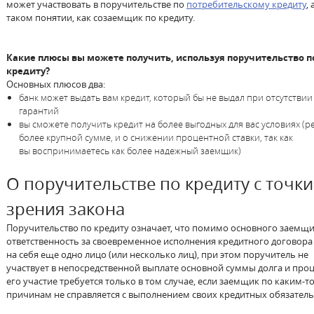
может участвовать в поручительстве по
потребительскому кредиту
,
таком понятии, как созаемщик по кредиту.
Какие плюсы вы можете получить, используя поручительство п
кредиту?
Основных плюсов два:
банк может выдать вам кредит, который бы не выдал при отсутствии
гарантий
вы сможете получить кредит на более выгодных для вас условиях (р
более крупной сумме, и о снижении процентной ставки, так как
вы воспринимаетесь как более надежный заемщик)
О поручительстве по кредиту с точки
зрения закона
Поручительство по кредиту означает, что помимо основного заемщи
ответственность за своевременное исполнения кредитного договора
на себя еще одно лицо (или несколько лиц), при этом поручитель не
участвует в непосредственной выплате основной суммы долга и проц
его участие требуется только в том случае, если заемщик по каким-т
причинам не справляется с выполнением своих кредитных обязатель