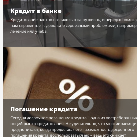
Кредит в банке
Кредитование плотно вселилось в нашу жизнь, и нередко помога
нам справляться с довольно серьезными проблемами, например
лечение или учеба.
Погашение кредита
Сегодня досрочное погашение кредита – одна из востребованны
опций рынка кредитования. Не удивительно, что многие заемщи
предпочитают, когда предоставляется возможность досрочного
погашения кредита, воспользоваться ею – ведь это снижает