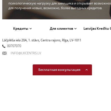
психологическую нагрузку для заемщика и открывает возможно
для получения новых, возможно, более выгодных кредитов.
Кредиты
Для клиентов
Latvijas Kredītu
Lāčplēša iela 20A, 1. stāvs, Centra rajons, Rīga, LV-1011
80707070
INFO@LKCENTRS.LV
Бесплатная консультация