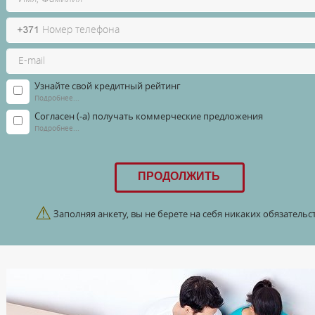
Узнайте свой кредитный рейтинг
Подробнее...
Согласен (-а) получать коммерческие предложения
Подробнее...
⚠
Заполняя анкету, вы не берете на себя никаких обязательст