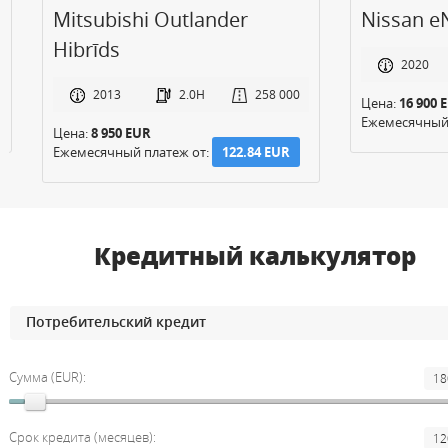
Mitsubishi Outlander
Nissan eNV
Hibrīds
2020
2013
2.0H
258 000
Цена:
16 900 EUR
Ежемесячный пл
Цена:
8 950 EUR
Ежемесячный платеж от:
122.84 EUR
Кредитный калькулятор
Сумма (EUR):
Срок кредита (месяцев):