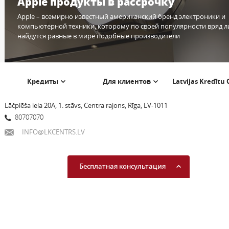
Apple продукты в рассрочку
Apple – всемирно известный американский бренд электроники и
компьютерной техники, которому по своей популярности вряд л
найдутся равные в мире подобные производители
Кредиты
Для клиентов
Latvijas Kredītu
Lāčplēša iela 20A, 1. stāvs, Centra rajons, Rīga, LV-1011
80707070
INFO@LKCENTRS.LV
Бесплатная консультация