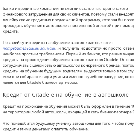
Банки и кредитные компании не смогли остаться в стороне такого
финансового затруднения для своих клиентов, поэтому стали внедрят
линейку своих кредитных предложений программу, которая бы позв
проходить обучение в автошколе с постепенной оплатой при помо
кредита.
По своей сути кредиты на обучение в автошколе являются
потребительскими займами
, и получить их достаточно просто, отве
наиболее простым требованиям. Первый из банков, кто решил выда
кредиты на прохождения обучения в автошколе стал Citadele. Он стал
сотрудничать с целой сетью автошколой конкретного бренда, поэто
кредиты на обучение будущим водителям выдаются только в том слу
если они собираются идти учиться именно в учебное заведение, кот
является для Citadele бизнес-партнером.
Кредит от Citadele на обучение в автошколе
Кредит на прохождение обучения может быть оформлен
в течение 1
на территории любой автошколы, входящей в сеть бизнес-партнера Ci
Что понадобится будущему ученику автошколы для того, чтобы пол
кредит и этими деньгами оплатить обучение: