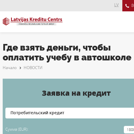
LV
8
Где взять деньги, чтобы
оплатить учебу в автошколе
Начало
НОВОСТИ
Заявка на кредит
Сумма (EUR):