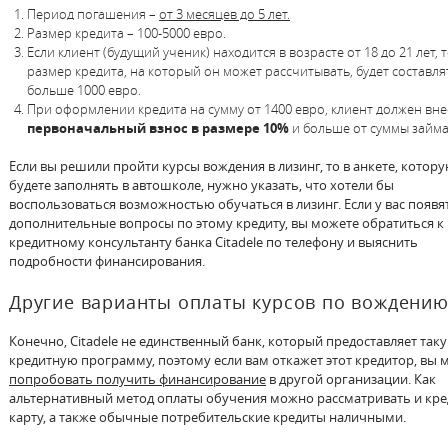
Период погашения –
от 3 месяцев до 5 лет.
Размер кредита – 100-5000 евро.
Если клиент (будущий ученик) находится в возрасте от 18 до 21 лет, 
размер кредита, на который он может рассчитывать, будет составля
больше 1000 евро.
При оформлении кредита на сумму от 1400 евро, клиент должен вне
первоначальный взнос в размере 10%
и больше от суммы займа
Если вы решили пройти курсы вождения в лизинг, то в анкете, котор
будете заполнять в автошколе, нужно указать, что хотели бы
воспользоваться возможностью обучаться в лизинг. Если у вас появя
дополнительные вопросы по этому кредиту, вы можете обратиться к
кредитному консультанту банка Citadele по телефону и выяснить
подробности финансирования.
Другие варианты оплаты курсов по вождени
Конечно, Citadele не единственный банк, который предоставляет так
кредитную программу, поэтому если вам откажет этот кредитор, вы 
попробовать получить финансирование
в другой организации. Как
альтернативный метод оплаты обучения можно рассматривать и кр
карту, а также обычные потребительские кредиты наличными.