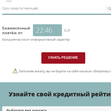
Срок кредита (месяцев):
Ежемесячный
EUR
платёж от:
Калькулятор носит информативный характер
⚠
Заполняя анкету, вы не берете на себя никаких обязательст
Узнайте свой кредитный рейти