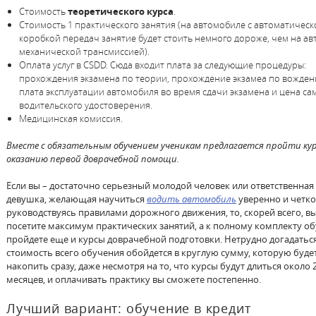
Стоимость
теоретического курса
.
Стоимость 1 практического занятия (на автомобиле с автоматическ
коробкой передач занятие будет стоить немного дороже, чем на авт
механической трансмиссией).
Оплата услуг в CSDD. Сюда входит плата за следующие процедуры:
прохождения экзамена по теории, прохождение экзамеа по вожден
плата эксплуатации автомобиля во время сдачи экзамена и цена са
водительского удостоверения.
Медицинская комиссия.
Вместе с обязательным обучением ученикам предлагается пройти ку
оказанию первой доврачебной помощи.
Если вы – достаточно серьезный молодой человек или ответственная
девушка, желающая научиться
водить автомобиль
уверенно и четко
руководствуясь правилами дорожного движения, то, скорей всего, в
посетите максимум практических занятий, а к полному комплекту о
пройдете еще и курсы доврачебной подготовки. Нетрудно догадаться
стоимость всего обучения обойдется в круглую сумму, которую буде
накопить сразу, даже несмотря на то, что курсы будут длиться около 
месяцев, и оплачивать практику вы сможете постепенно.
Лучший вариант: обучение в кредит