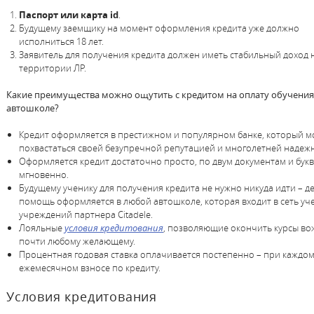
Паспорт или карта id
.
Будущему заемщику на момент оформления кредита уже должно
исполниться 18 лет.
Заявитель для получения кредита должен иметь стабильный доход 
территории ЛР.
Какие преимущества можно ощутить с кредитом на оплату обучения
автошколе?
Кредит оформляется в престижном и популярном банке, который м
похвастаться своей безупречной репутацией и многолетней надеж
Оформляется кредит достаточно просто, по двум документам и бук
мгновенно.
Будущему ученику для получения кредита не нужно никуда идти – 
помощь оформляется в любой автошколе, которая входит в сеть уч
учреждений партнера Citadele.
Лояльные
условия кредитования
, позволяющие окончить курсы в
почти любому желающему.
Процентная годовая ставка оплачивается постепенно – при каждо
ежемесячном взносе по кредиту.
Условия кредитования