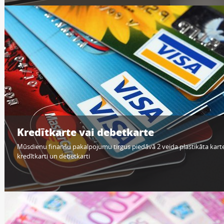
Kredītkarte vai debetkarte
Mūsdienu finanšu pakalpojumu tirgus piedāvā 2 veida plastikāta karte
kredītkarti un debetkarti