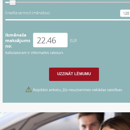
Kredīta termiņš (mēnešos):
Ikmēneša
maksājums
EUR
no:
Kalkulatoram ir informatīvs raksturs
⚠
Aizpildot anketu, Jūs neuzņemties nekādas saistības.