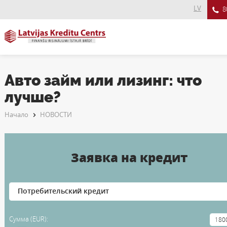
LV
8
Авто займ или лизинг: что
лучше?
Начало
НОВОСТИ
Заявка на кредит
Сумма (EUR):