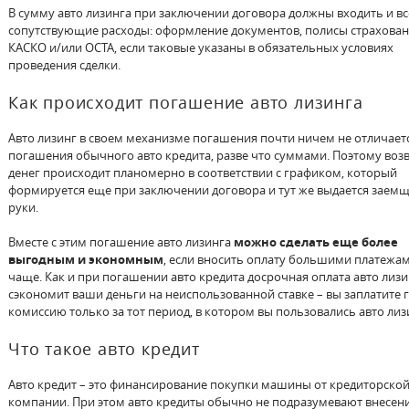
В сумму авто лизинга при заключении договора должны входить и вс
сопутствующие расходы: оформление документов, полисы страхова
КАСКО и/или ОСТА, если таковые указаны в обязательных условиях
проведения сделки.
Как происходит погашение авто лизинга
Авто лизинг в своем механизме погашения почти ничем не отличаетс
погашения обычного авто кредита, разве что суммами. Поэтому воз
денег происходит планомерно в соответствии с графиком, который
формируется еще при заключении договора и тут же выдается заемщ
руки.
Вместе с этим погашение авто лизинга
можно сделать еще более
выгодным и экономным
, если вносить оплату большими платежа
чаще. Как и при погашении авто кредита досрочная оплата авто лизи
сэкономит ваши деньги на неиспользованной ставке – вы заплатите 
комиссию только за тот период, в котором вы пользовались авто лиз
Что такое авто кредит
Авто кредит – это финансирование покупки машины от кредиторско
компании. При этом авто кредиты обычно не подразумевают внесен