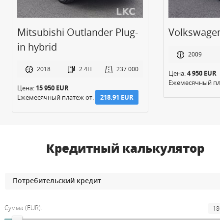
Mitsubishi Outlander Plug-
Volkswage
in hybrid
2009
2018
2.4H
237 000
Цена:
4 950 EUR
Ежемесячный пл
Цена:
15 950 EUR
Ежемесячный платеж от:
218.91 EUR
Кредитный калькулятор
Сумма (EUR):