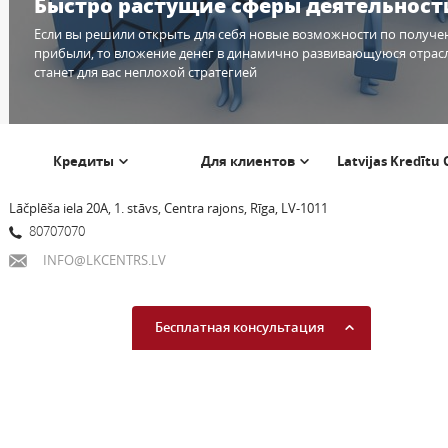
Быстро растущие сферы деятельност
Если вы решили открыть для себя новые возможности по получ
прибыли, то вложение денег в динамично развивающуюся отрас
станет для вас неплохой стратегией
Кредиты
Для клиентов
Latvijas Kredītu
Lāčplēša iela 20A, 1. stāvs, Centra rajons, Rīga, LV-1011
80707070
INFO@LKCENTRS.LV
Бесплатная консультация