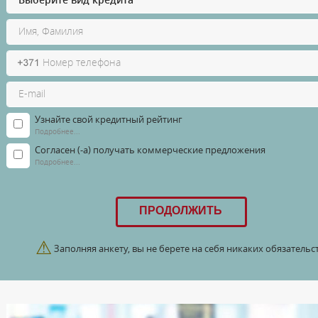
Узнайте свой кредитный рейтинг
Подробнее...
Согласен (-а) получать коммерческие предложения
Подробнее...
⚠
Заполняя анкету, вы не берете на себя никаких обязательст