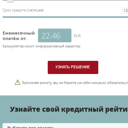
Срок кредита (месяцев):
Ежемесячный
EUR
платёж от:
Калькулятор носит информативный характер
⚠
Заполняя анкету, вы не берете на себя никаких обязательст
Узнайте свой кредитный рейти