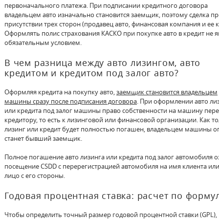
первоначального платежа. При подписании кредитного договора
владельцем авто изначально становится заемщик, поэтому сделка пр
присутствии трех сторон (продавец авто, финансовая компания и ее к
Оформлять полис страхования КАСКО при покупке авто в кредит не я
обязательным условием.
В чем разница между авто лизингом, авто
кредитом и кредитом под залог авто?
Оформляя кредита на покупку авто,
заемщик становится владельцем
машины сразу после подписания договора
. При оформлении авто ли
или кредита под залог машины право собственности на машину пере
кредитору, то есть к лизинговой или финансовой организации. Как т
лизинг или кредит будет полностью погашен, владельцем машины о
станет бывший заемщик.
Полное погашение авто лизинга или кредита под залог автомобиля о
посещение CSDD с перерегистрацией автомобиля на имя клиента или
лицо с его стороны.
Годовая процентная ставка: расчет по форму
Чтобы определить точный размер годовой процентной ставки (GPL),