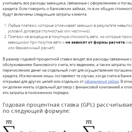
учитывать все расходы заемщика, связанные с оформлением и пог
кредита. Если говорить о банковских займах, то в их общую стоимост
будут включены следующие затраты клиента:
Любые платежи, которые оплачивает заемщик в результате невыпо
условий договора (полностью или частично).
Платежи не входящие в покупную стоимость авто, но которые прои
заемщиком при покупке авто и
не зависят от формы расчета
(на
или безналичный расчет).
В размер годовой процентной ставки входят все расходы связанные с
обслуживанием банковского счета, его ведением, а также затраты по
перечислению денег на отдельный счет для осуществления погашен
кредита. Исключение лишь составляют те случаи, когда счета в банке
открывал для других целей или отдельно от
оформления займа
. В это
он должен иметь отдельный договор с финансовой компанией и опл
эти затраты в положенном порядке.
Годовая процентная ставка (GPL) рассчитыва
по следующей формуле: