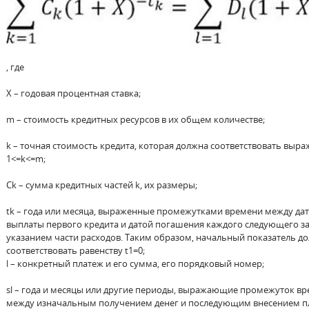
, где
X – годовая процентная ставка;
m – стоимость кредитных ресурсов в их общем количестве;
k – точная стоимость кредита, которая должна соответствовать выр
1<=k<=m;
Ck – сумма кредитных частей k, их размеры;
tk – года или месяца, выраженные промежутками времени между да
выплаты первого кредита и датой погашения каждого следующего з
указанием части расходов. Таким образом, начальный показатель д
соответствовать равенству t1=0;
l – конкретный платеж и его сумма, его порядковый номер;
sl – года и месяцы или другие периоды, выражающие промежуток в
между изначальным получением денег и последующим внесением п