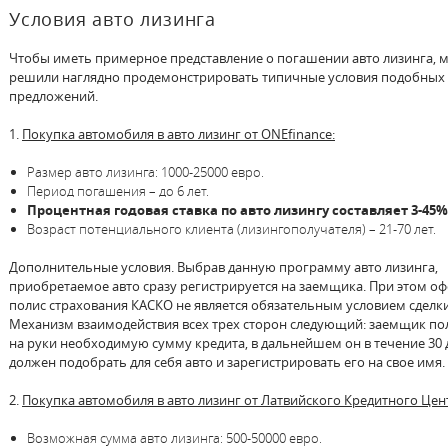
Условия авто лизинга
Чтобы иметь примерное представление о погашении авто лизинга, 
решили наглядно продемонстрировать типичные условия подобных
предложений.
1.
Покупка автомобиля в авто лизинг от ONEfinance:
Размер авто лизинга: 1000-25000 евро.
Период погашения – до 6 лет.
Процентная годовая ставка по авто лизингу составляет 3-45%
Возраст потенциального клиента (лизингополучателя) – 21-70 лет.
Дополнительные условия. Выбрав данную программу авто лизинга,
приобретаемое авто сразу регистрируется на заемщика. При этом о
полис страхования КАСКО не является обязательным условием сделки
Механизм взаимодействия всех трех сторон следующий: заемщик по
на руки необходимую сумму кредита, в дальнейшем он в течение 30 
должен подобрать для себя авто и зарегистрировать его на свое имя.
2.
Покупка автомобиля в авто лизинг от Латвийского Кредитного Цен
Возможная сумма авто лизинга: 500-50000 евро.