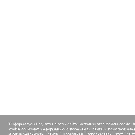
Информируем Вас, что на этом сайте используются файлы cookie. 
cookie собирают информацию о посещении сайта и помогают улу
функциональность сайта. Продолжая использовать этот сай