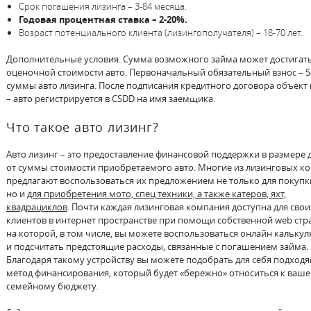
Срок погашения лизинга – 3-84 месяца.
Годовая процентная ставка – 2-20%.
Возраст потенциального клиента (лизингополучателя) – 18-70 лет.
Дополнительные условия. Сумма возможного займа может достигать
оценочной стоимости авто. Первоначальный обязательный взнос – 5
суммы авто лизинга. После подписания кредитного договора объект
– авто регистрируется в CSDD на имя заемщика.
Что такое авто лизинг?
Авто лизинг – это предоставление финансовой поддержки в размере 
от суммы стоимости приобретаемого авто. Многие из лизинговых к
предлагают воспользоваться их предложением не только для покупки
но и
для приобретения мото, спец техники, а также катеров, яхт,
квадрациклов
. Почти каждая лизинговая компания доступна для свои
клиентов в интернет пространстве при помощи собственной web стр
на которой, в том числе, вы можете воспользоваться онлайн кальку
и подсчитать предстоящие расходы, связанные с погашением займа.
Благодаря такому устройству вы можете подобрать для себя подход
метод финансирования, который будет «бережно» относиться к ваш
семейному бюджету.