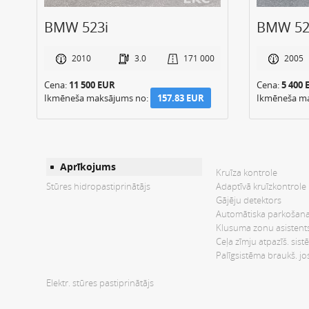
BMW 523i
BMW 52
0
2010
3.0
171 000
2005
Cena:
11 500 EUR
Cena:
5 400 
Ikmēneša maksājums no:
157.83 EUR
Ikmēneša m
Aprīkojums
Kruīza kontrole
Stūres hidropastiprinātājs
Adaptīvā kruīzkontrole
Gājēju detektors
Automātiska parkošan
Klusuma zonu asistent
Ceļa zīmju atpazīš. sis
Palīgsistēma braukš. jo
Elektr. stūres pastiprinātājs