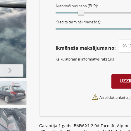
Automašīnas cena (EUR):
Kredīta termiņš (mēnešos):
Ikmēneša maksājums no:
Kalkulatoram ir informatīvs raksturs
⚠
Aizpildot anketu, 
Garantija 1 gads. BMW X1 2.0d Facelift. Alpine