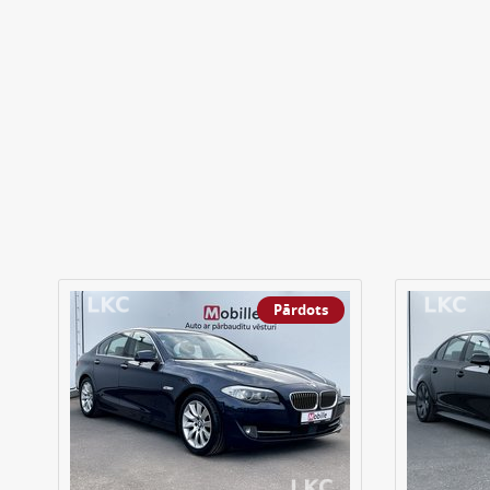
Pārdots