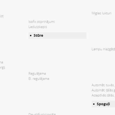
Miglas lukturi
st.
Isofix stiprinājumi
Ledusskapis
Stūre
Lampu mazgātā
ana
args
Regulējama
El. regulējama
Automāt. tuvās
Automāt. tālās 
Adaptīvās tālās
Spoguļi
Daudzfunkcionāla