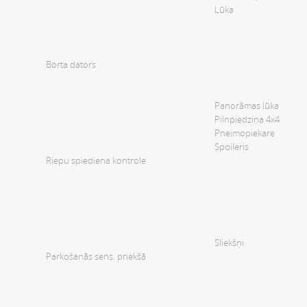
Lūka
Borta dators
Panorāmas lūka
Pilnpiedziņa 4x4
Pneimopiekare
Spoileris
Riepu spiediena kontrole
Sliekšņi
Parkošanās sens. priekšā