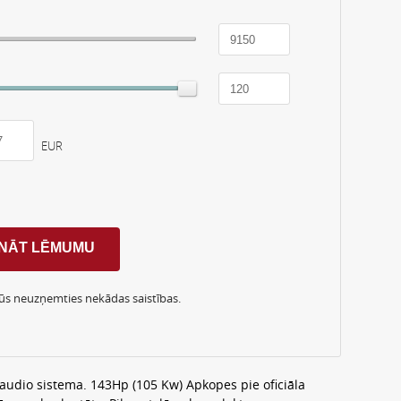
EUR
Jūs neuzņemties nekādas saistības.
 audio sistema. 143Hp (105 Kw) Apkopes pie oficiāla