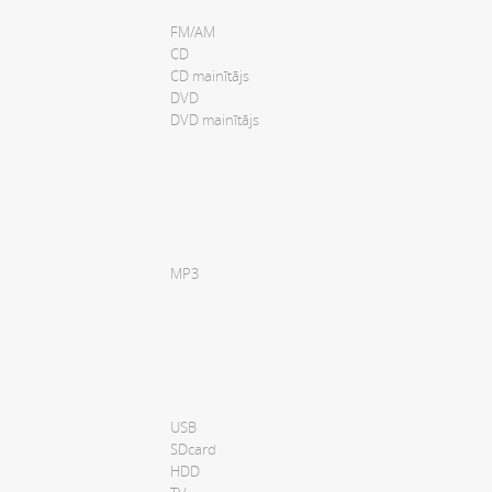
FM/AM
CD
CD mainītājs
DVD
DVD mainītājs
MP3
USB
SDcard
HDD