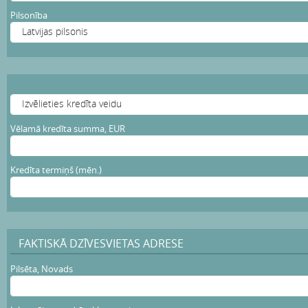
Pilsonība
Vēlamā kredīta summa, EUR
Kredīta termiņš (mēn.)
FAKTISKĀ DZĪVESVIETAS ADRESE
Pilsēta, Novads