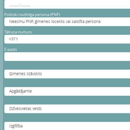
Politiski nozīmīga persona (PNP)
Tālruņa numurs
E-pasts