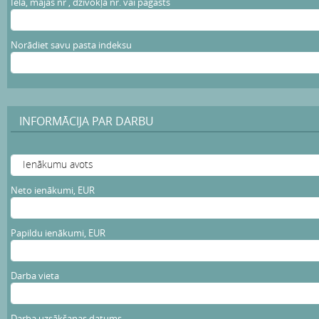
Iela, mājas nr , dzīvokļa nr. vai pagasts
Norādiet savu pasta indeksu
INFORMĀCIJA PAR DARBU
Neto ienākumi, EUR
Papildu ienākumi, EUR
Darba vieta
Darba uzsākšanas datums