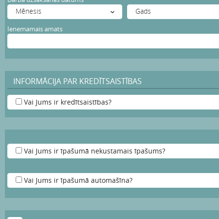
Ienemamais amats
INFORMĀCIJA PAR KREDĪTSAISTĪBAS
Vai Jums ir kredītsaistības?
Vai Jums ir īpašumā nekustamais īpašums?
Vai Jums ir īpašumā automašīna?