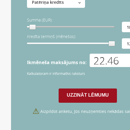
Summa (EUR):
Kredīta termiņš (mēnešos):
Ikmēneša maksājums no:
Kalkulatoram ir informatīvs raksturs
⚠
Aizpildot anketu, Jūs neuzņemties nekādas sai