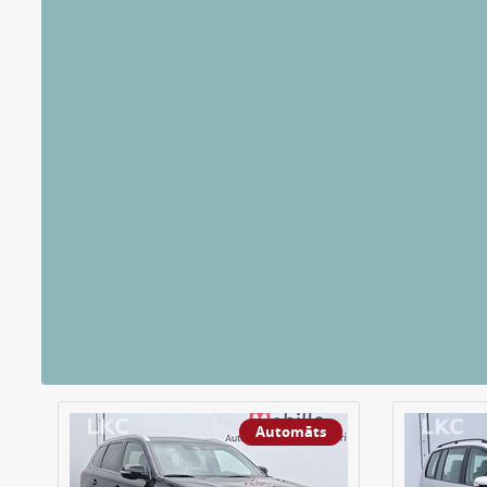
Automāts