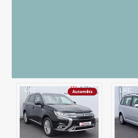
Automāts