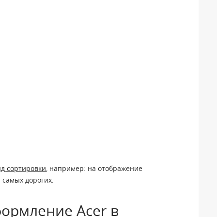
ид сортировки
, например: на отображение
 самых дорогих.
формление Acer в