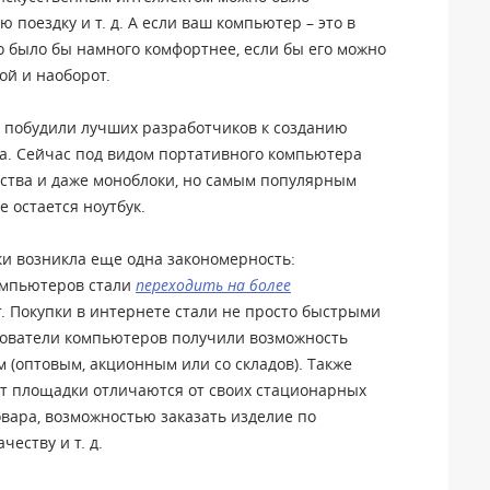
ю поездку и т. д. А если ваш компьютер – это в
о было бы намного комфортнее, если бы его можно
ой и наоборот.
 побудили лучших разработчиков к созданию
а. Сейчас под видом портативного компьютера
ства и даже моноблоки, но самым популярным
 остается ноутбук.
ки возникла еще одна закономерность:
омпьютеров стали
переходить на более
. Покупки в интернете стали не просто быстрыми
зователи компьютеров получили возможность
 (оптовым, акционным или со складов). Также
ет площадки отличаются от своих стационарных
вара, возможностью заказать изделие по
еству и т. д.