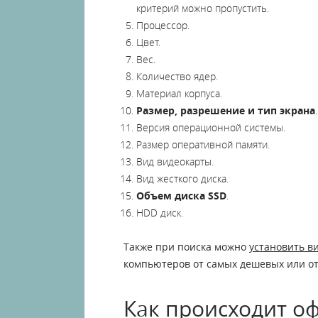
критерий можно пропустить.
Процессор.
Цвет.
Вес.
Количество ядер.
Материал корпуса.
Размер, разрешение и тип экрана
.
Версия операционной системы.
Размер оперативной памяти.
Вид видеокарты.
Вид жесткого диска.
Объем диска SSD
.
HDD диск.
Также при поиска можно
установить в
компьютеров от самых дешевых или от
Как происходит о