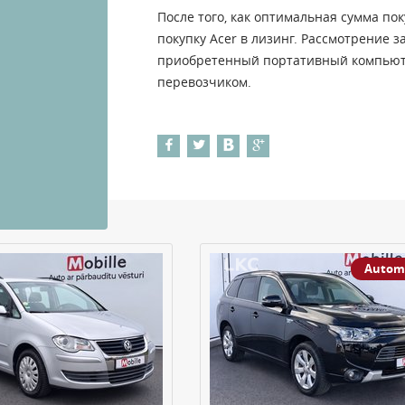
После того, как оптимальная сумма по
покупку Acer в лизинг. Рассмотрение з
приобретенный портативный компьюте
перевозчиком.
Autom