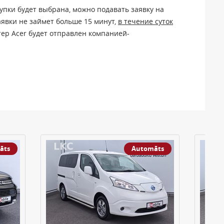
купки будет выбрана, можно подавать заявку на
аявки не займет больше 15 минут,
в течение суток
р Acer будет отправлен компанией-
āts
Automāts