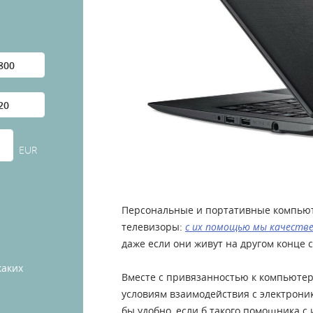
EUR
Персональные и портативные компьют
телевизоры:
с их помощью мы качеств
даже если они живут на другом конце св
каких
Вместе с привязанностью к компьютер
условиям взаимодействия с электроник
бы удобно, если б такого помощника 