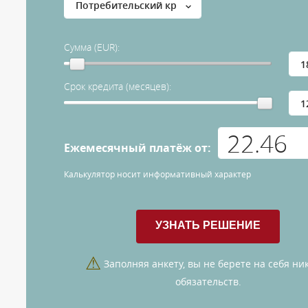
Сумма (EUR):
Срок кредита (месяцев):
Ежемесячный платёж от:
Калькулятор носит информативный характер
⚠
Заполняя анкету, вы не берете на себя ни
обязательств.