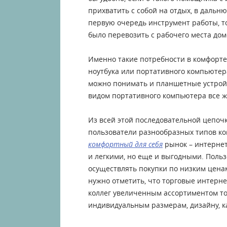
прихватить с собой на отдых, в дальню
первую очередь инструмент работы, т
было перевозить с рабочего места дом
Именно такие потребности в комфорте
ноутбука или портативного компьютер
можно понимать и планшетные устрой
видом портативного компьютера все же
Из всей этой последовательной цепоч
пользователи разнообразных типов к
комфортный для себя
рынок – интернет
и легкими, но еще и выгодными. Поль
осуществлять покупки по низким ценам
нужно отметить, что торговые интерн
коллег увеличенным ассортиментом то
индивидуальным размерам, дизайну, кач