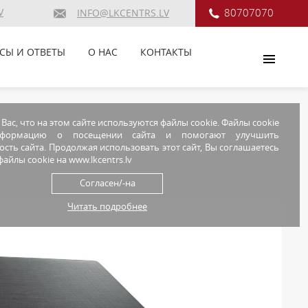
V
80707070
INFO@LKCENTRS.LV
СЫ И ОТВЕТЫ
О НАС
КОНТАКТЫ
ас, что на этом сайте используются файлы cookie. Файлы cookie
нформацию о посещении сайта и помогают улучшить
сть сайта. Продолжая использовать этот сайт, Вы соглашаетесь
айлы cookie на www.lkcentrs.lv
Согласен/-на
Читать подробнее