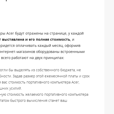
еры Acer будут отражены на странице, у каждой
т выставлена и его полная стоимость
, и
 придется оплачивать каждый месяц, оформив
 интернет-магазинов оборудованы встроенными
 всего работают на двух принципах:
могли бы выделять из собственного бюджета, не
ности. Задав размер этой ежемесячной платы и срок
 вас стоимость портативного компьютера Acer,
шних усилий.
лную стоимость желаемого портативного компьютера
льтатом быстрого вычисления станет ваш