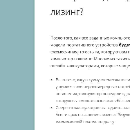
лизинг?
После того, как все заданные компьют
модели портативного устройства
буде
ежемесячная, то есть та, которую вам
компьютер в лизинг. Многие из таких
онлайн калькуляторами, которые чаще
Вы знаете, какую сумму ежемесячно с
ущемляя свои первоочередные потреб
погашения, калькулятор определит для
которую вы сможете выплатить без ли
Сперва в калькуляторе вы задаете по
Acer и срок погашения лизинга. Резу
ежемесячный платеж по долгу.