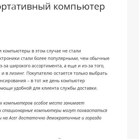
ортативный компьютер
и компьютеры в этом случае не стали
ктроники стали более популярными, чем обычные
-за широкого ассортимента, а еще и из-за того,
 и в лизинг. Покупателю остается только выбрать
нсирования – в тот же день компьютер
омощи удобной для клиента службы доставки.
х компьютеров особое место занимает
 и стационарные компьютеры могут похвастаться
 на Acer достаточно демократичные и гораздо