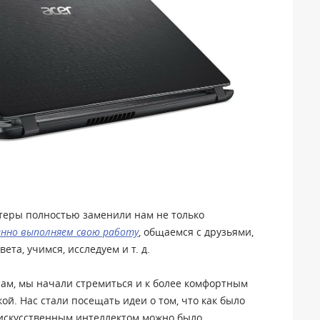
еры полностью заменили нам не только
енно выполняем свою работу
, общаемся с друзьями,
ета, учимся, исследуем и т. д.
ам, мы начали стремиться и к более комфортным
ой. Нас стали посещать идеи о том, что как было
с искусственным интеллектом можно было