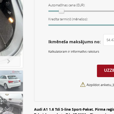
Automašīnas cena (EUR):
Kredīta termiņš (mēnešos):
Ikmēneša maksājums no:
Kalkulatoram ir informatīvs raksturs
⚠
Aizpildot anketu, 
Audi A1 1.6 Tdi S-line Sport-Paket. Pirma reģi