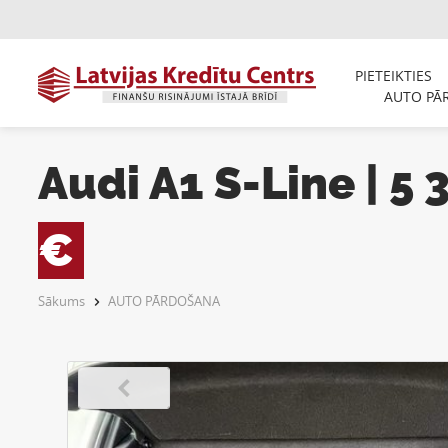
PIETEIKTIES
AUTO PĀ
Audi A1 S-Line | 5
€
Sākums
AUTO PĀRDOŠANA