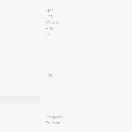
MP3
USB
SDcard
HDD
TV
LCD
Navigācija
Tel./mob.