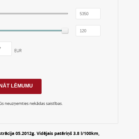
EUR
Jūs neuzņemties nekādas saistības.
strācija 05.2012g. Vidējais patēriņš 3.8 l/100km,