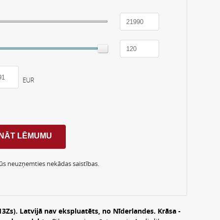
EUR
Jūs neuzņemties nekādas saistības.
3Zs). Latvijā nav ekspluatēts, no Nīderlandes. Krāsa -