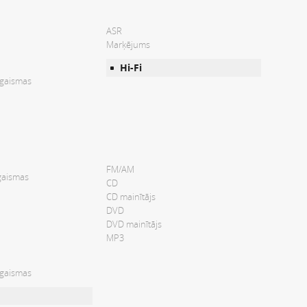
ASR
Marķējums
Hi-Fi
 gaismas
FM/AM
gaismas
CD
CD mainītājs
DVD
DVD mainītājs
MP3
 gaismas