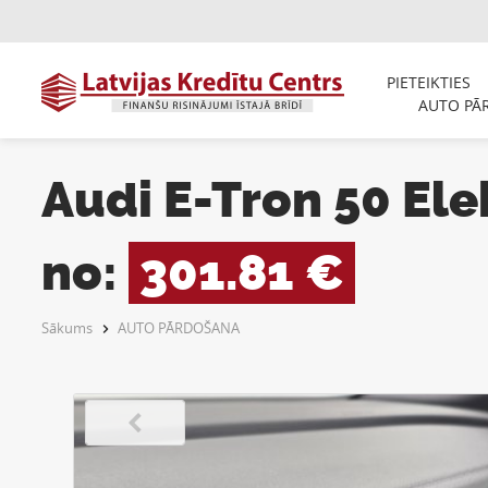
PIETEIKTIES
AUTO PĀ
Audi E-Tron 50 Ele
no:
301.81 €
Sākums
AUTO PĀRDOŠANA