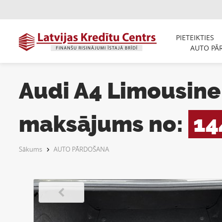
PIETEIKTIES
AUTO PĀ
Audi A4 Limousine 
maksājums no:
14
Sākums
AUTO PĀRDOŠANA