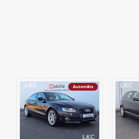
Pārdots