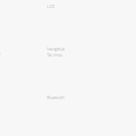
LCD
Navigācija
a
Tel./mob.
Bluetooth