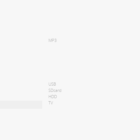
MP3
USB
SDcard
HDD
TV