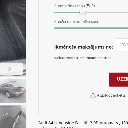
Automašīnas cena (EUR):
Kredīta termiņš (mēnešos):
Ikmēneša maksājums no:
Kalkulatoram ir informatīvs raksturs
⚠
Aizpildot anketu, 
Audi A4 Limousine Facelift 3.0D Automāts , 1