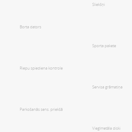
Sliekšņi
Borta dators
Sporta pakete
Riepu spiediena kontrole
Servisa grāmatiņa
Parkošanās sens. priekšā
Vieglmetāla diski