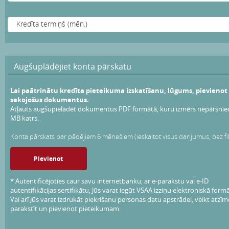
Augšuplādējiet konta pārskatu
Lai paātrinātu kredīta pieteikuma izskatīšanu, lūgums, pievienot
sekojošus dokumentus.
Atļauts augšupielādēt dokumentus PDF formātā, kuru izmērs nepārsnied
MB katrs.
Konta pārskats par pēdējiem 6 mēnešiem (ieskaitot visus darijumus, bez fi
Pievienot
* Autentificējoties caur savu internetbanku, ar e-parakstu vai e-ID
autentifikācijas sertifikātu, Jūs varat iegūt VSAA izziņu elektroniskā form
Vai arī Jūs varat izdrukāt piekrišanu personas datu apstrādei, veikt atzīm
parakstīt un pievienot pieteikumam.