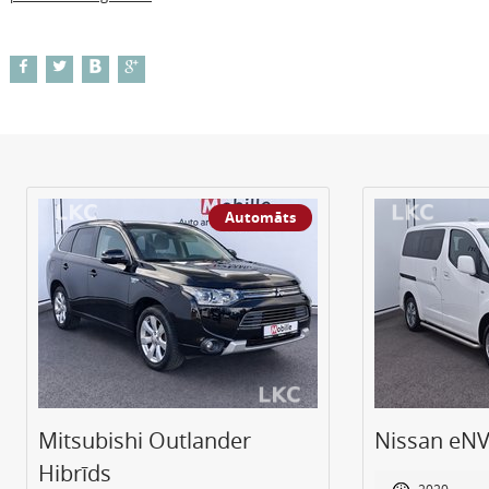
Automāts
Mitsubishi Outlander
Nissan eNV
Hibrīds