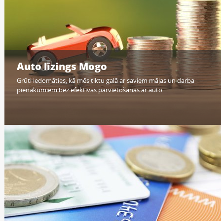
Auto līzings Mogo
Grūti iedomāties, kā mēs tiktu galā ar saviem mājas un darba
pienākumiem bez efektīvas pārvietošanās ar auto