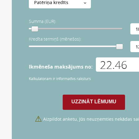
Summa (EUR):
Kredīta termiņš (mēnešos):
Ikmēneša maksājums no:
Kalkulatoram ir informatīvs raksturs
⚠
Aizpildot anketu, Jūs neuzņemties nekādas sai