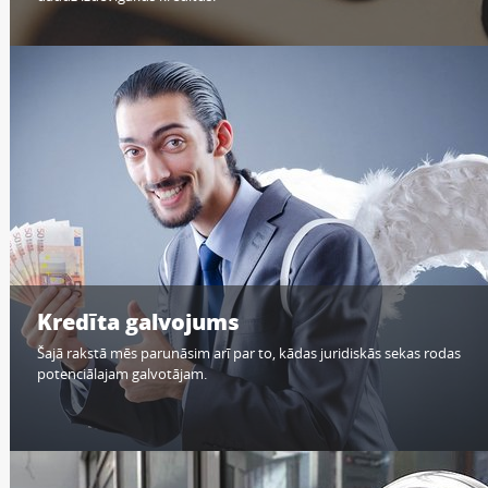
Kredīta galvojums
Šajā rakstā mēs parunāsim arī par to, kādas juridiskās sekas rodas
potenciālajam galvotājam.