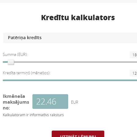
Kredītu kalkulators
Summa (EUR):
Kredīta termiņš (mēnešos):
Ikmēneša
maksājums
EUR
no:
Kalkulatoram ir informatīvs raksturs