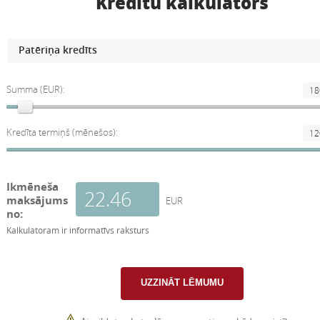
Kredītu kalkulators
Summa (EUR):
Kredīta termiņš (mēnešos):
Ikmēneša
maksājums
EUR
no:
Kalkulatoram ir informatīvs raksturs
⚠