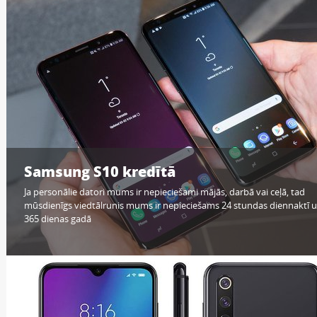
Samsung S10 kredītā
Ja personālie datori mums ir nepieciešami mājās, darbā vai ceļā, tad
mūsdienīgs viedtālrunis mums ir nepieciešams 24 stundas diennaktī 
365 dienas gadā