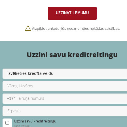
⚠
Aizpildot anketu, Jūs neuzņemties nekādas saistības.
Uzzini savu kredītreitingu
Uzzini savu kredītreitingu
Lasīt vairāk...