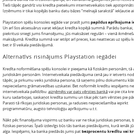
Tieši tāpēc gandrīz visi kredīta pieteikumi internetveikalos tiek apstiprināti
Izņēmums ir tikai kopējās banku datu bāzes “melnajā sarakstā” iekļautie a
Playstation spēļu konsoles iegāde var prasīt jums
papildus aprīkojuma i
Un arī šos aksesuārus varat iekļaut kredīta kopējā summā. Parādu bankai,
piekritusi sniegt jums finansējumu, jūs maksāsiet regulāri – vienā ikmēneš
maksājumā. Kredīta summā var ietilpt arī preces, kas neattiecas uz spēļu k
bet ir šī veikala piedāvājumā.
Alternatīvs risinājums Playstation iegādei
Kredīta noformēšana spēļu konsolei ir pieejama kā fiziskām personām, tā a
juridiskām personām. Internetveikala piedāvājuma cenā jau ir ietverts nod
tāpēc, ja pirkumu veiks juridiska persona, tā saņems pilnu dokumentu klās
nepieciešams grāmatvedības uzskaitei. Bet noformēt kredītu iespējams ne 
internetveikala palīdzību:
aizņēmējs var pats vērsties bankā
vai pie cita kre
kuru sadarbojas, saskaņot kredīta summu un tikai pēc tam vērsties pie pā
Parasti tā rīkojas juridiskas personas, ja radusies nepieciešamība iepirkt
programmatūru, augsto tehnoloģiju aprīkojumu u.t.t.
Nākt pēc finansējuma vispirms uz banku var ne tikai juridiskas personas, b
fiziskas personas. Īpaši izdevīgs būs tās bankas piedāvājums, kurā ienāk j
alga. Iespējams, ka banka piedāvās jums pat
bezprocentu kredītu vai kr