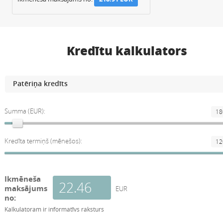
Kredītu kalkulators
Summa (EUR):
Kredīta termiņš (mēnešos):
Ikmēneša
maksājums
EUR
no:
Kalkulatoram ir informatīvs raksturs