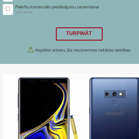
Piekrītu komerciālo piedāvājumu saņemšanai
Lasīt vairāk...
⚠
Aizpildot anketu, Jūs neuzņemties nekādas saistības.