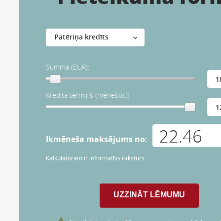
Summa (EUR):
Kredīta termiņš (mēnešos):
Ikmēneša maksājums no:
Kalkulatoram ir informatīvs raksturs