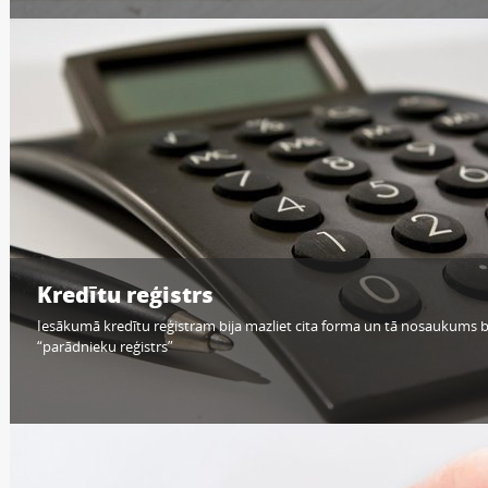
Kredītu reģistrs
Iesākumā kredītu reģistram bija mazliet cita forma un tā nosaukums b
“parādnieku reģistrs”