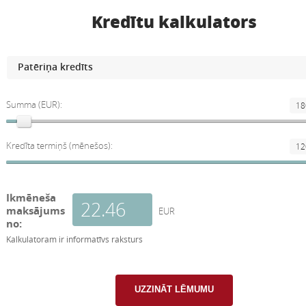
Kredītu kalkulators
Summa (EUR):
Kredīta termiņš (mēnešos):
Ikmēneša
maksājums
EUR
no:
Kalkulatoram ir informatīvs raksturs