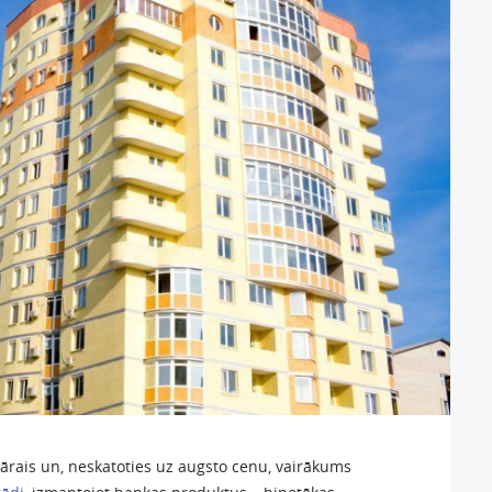
rais un, neskatoties uz augsto cenu, vairākums