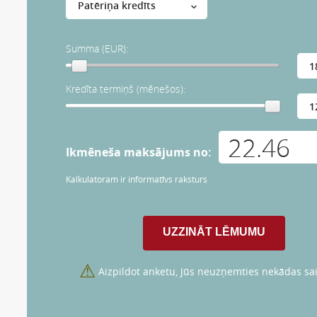
Summa (EUR):
Kredīta termiņš (mēnešos):
Ikmēneša maksājums no:
Kalkulatoram ir informatīvs raksturs
⚠
Aizpildot anketu, Jūs neuzņemties nekādas sai