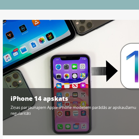
iPhone 14 apskats
Ziņas par jaunajiem Apple iPhone modeļiem parādās ar apskaužamu
regularitāti