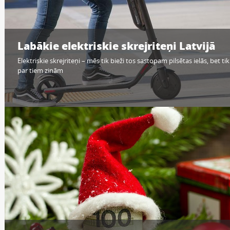
Labākie elektriskie skrejriteņi Latvijā
Elektriskie skrejriteņi – mēs tik bieži tos sastopam pilsētas ielās, bet ti
par tiem zinām