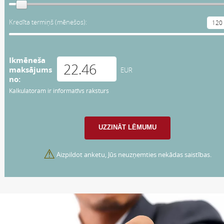
Kredīta termiņš (mēnešos):
Ikmēneša
maksājums
EUR
no:
Kalkulatoram ir informatīvs raksturs
⚠
Aizpildot anketu, Jūs neuzņemties nekādas saistības.